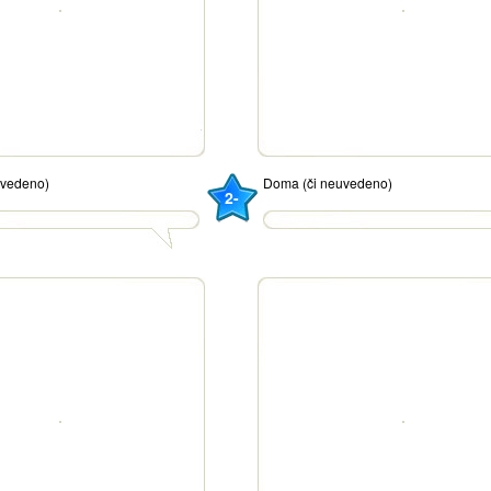
uvedeno)
Doma (či neuvedeno)
2-