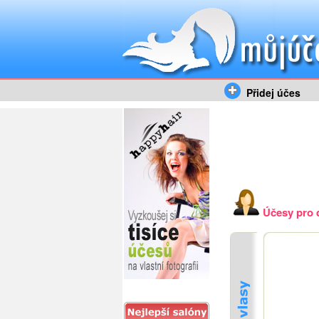
Přidej účes
Účesy pro 