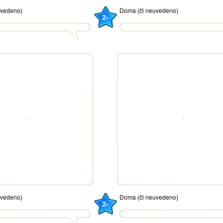
uvedeno)
Doma (či neuvedeno)
2-
uvedeno)
Doma (či neuvedeno)
2-