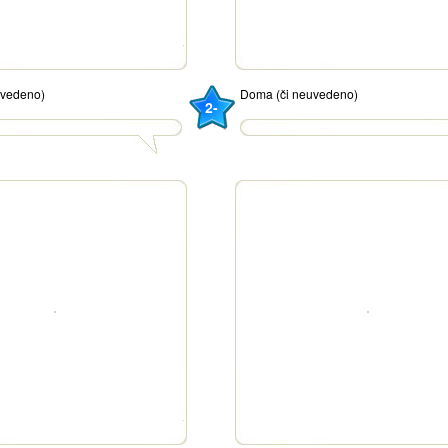
uvedeno)
Doma (či neuvedeno)
2-