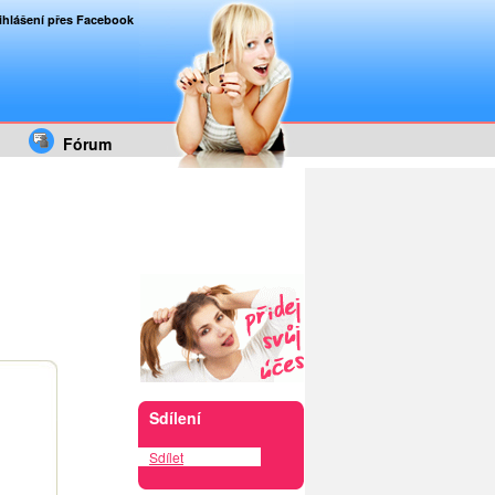
ihlášení přes Facebook
Fórum
Sdílení
Sdílet