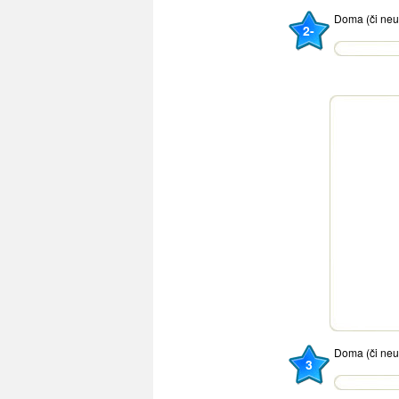
Doma (či ne
2-
Doma (či ne
3