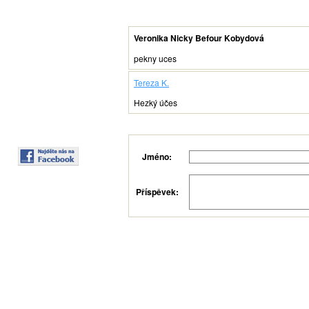
Veronika Nicky Befour Kobydová
pekny uces
Tereza K.
Hezký účes
Jméno:
Příspěvek: