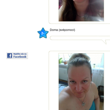
Doma (svépomocí)
2-