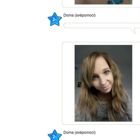
Doma (svépomocí)
2-
Doma (svépomocí)
2-