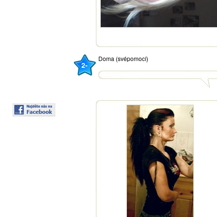
Doma (svépomocí)
2-