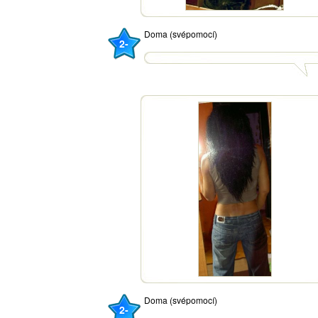
Doma (svépomocí)
2-
Doma (svépomocí)
2-