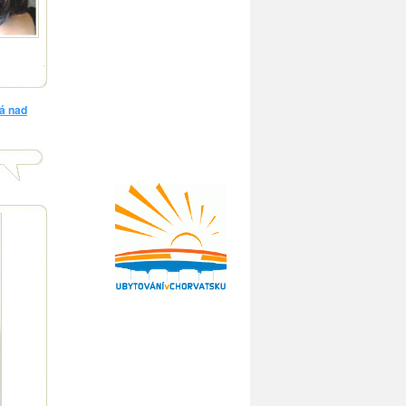
á nad