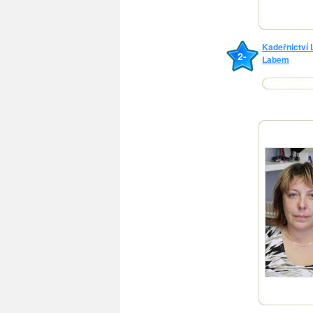
Kadeřnictví
2-
Labem