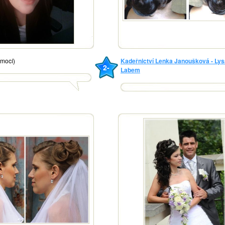
mocí)
Kadeřnictví Lenka Janoušková - Lys
2-
Labem