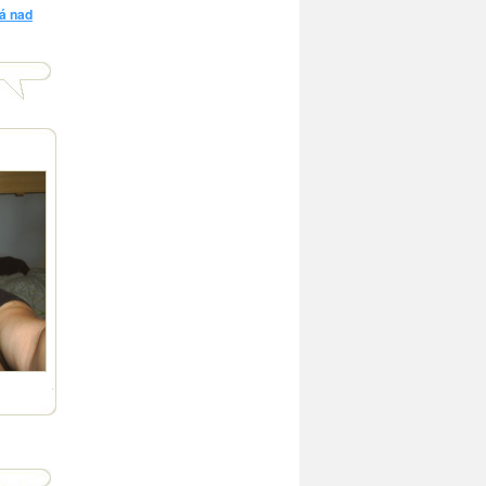
á nad