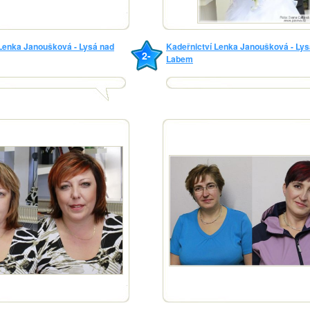
 Lenka Janoušková - Lysá nad
Kadeřnictví Lenka Janoušková - Lys
2-
Labem