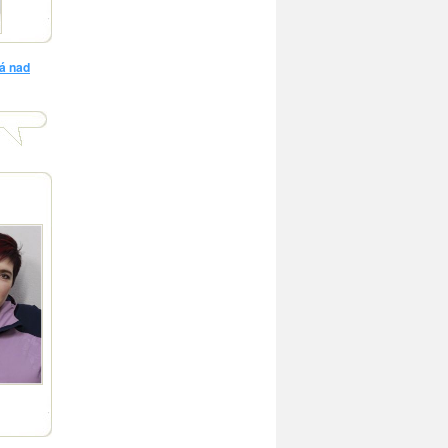
á nad