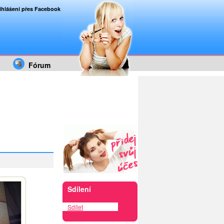
ihlášení přes Facebook
Fórum
Sdílení
Sdílet