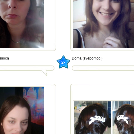
mocí)
Doma (svépomocí)
2-