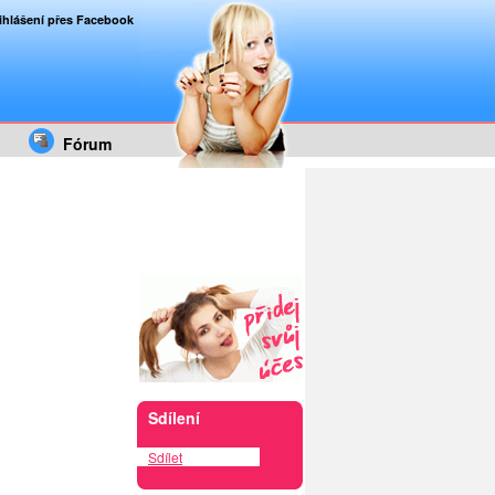
ihlášení přes Facebook
Fórum
Sdílení
Sdílet