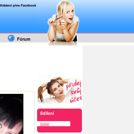
ihlášení přes Facebook
Fórum
Sdílení
Sdílet