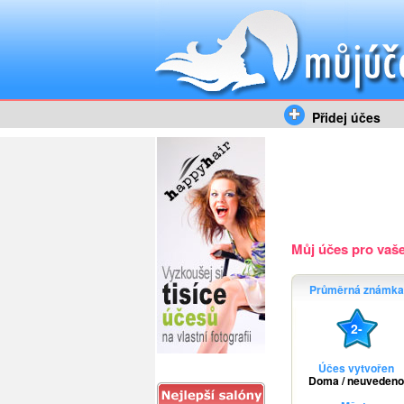
Přidej účes
Můj účes pro vaše 
Průměrná známka
2-
Účes vytvořen
Doma / neuvedeno