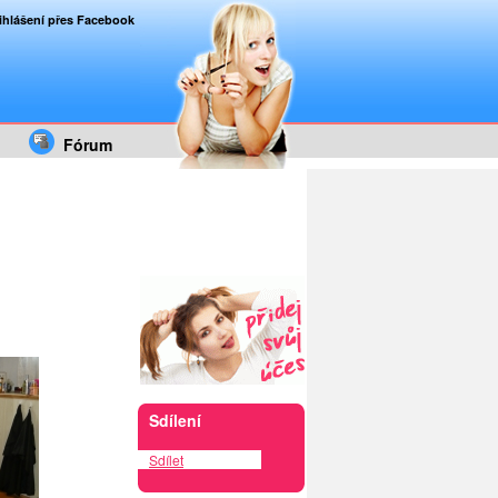
ihlášení přes Facebook
Fórum
Sdílení
Sdílet