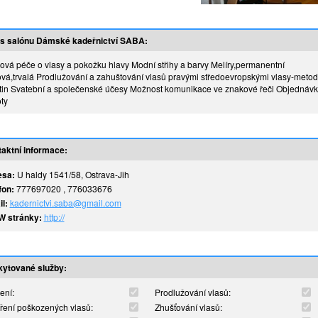
s salónu Dámské kadeřnictví SABA:
ová péče o vlasy a pokožku hlavy Modní střihy a barvy Melíry,permanentní
vá,trvalá Prodlužování a zahuštování vlasů pravými středoevropskými vlasy-meto
tin Svatební a společenské účesy Možnost komunikace ve znakové řeči Objednávky
ty
aktní informace:
esa:
U haldy 1541/58, Ostrava-Jih
fon:
777697020 , 776033676
l:
kadernictvi.saba@gmail.com
 stránky:
http://
ytované služby:
ení:
Prodlužování vlasů:
ření poškozených vlasů:
Zhušťování vlasů: