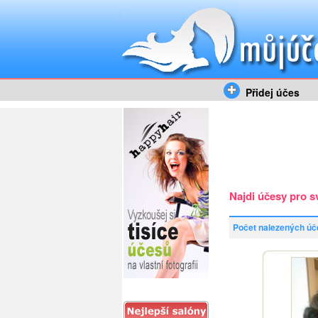
Přidej účes
Najdi účesy pro s
Počet nalezených úč