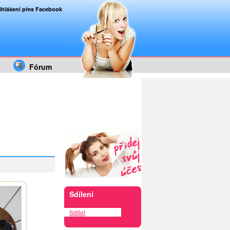
ihlášení přes Facebook
Fórum
Sdílení
Sdílet